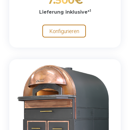
7.500€
1
Lieferung inklusive*
Konfigurieren