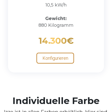
10,5 kW/h
Gewicht:
880 Kilogramm
14.300€
Konfigurieren
Individuelle Farbe
Izzo
ist
in
allen
Farben
erhältlich.
Hier
sind