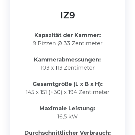
IZ9
Kapazität der Kammer:
9 Pizzen Ø 33 Zentimeter
Kammerabmessungen:
103 x 113 Zentimeter
Gesamtgröße (L x B x H):
145 x 151 (+30) x 194 Zentimeter
Maximale Leistung:
16,5 kW
Durchschnittlicher Verbrauch: