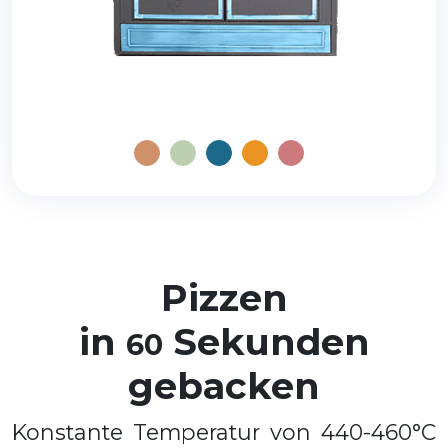
Pizzen
in
Sekunden
60
gebacken
Konstante Temperatur von 440-460°C