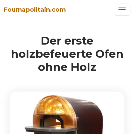
Toggl
Fournapolitain.com
Der erste
holzbefeuerte Ofen
ohne Holz