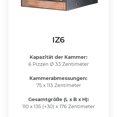
IZ6
Kapazität der Kammer:
6 Pizzen Ø 33 Zentimeter
Kammerabmessungen:
75 x 113 Zentimeter
Gesamtgröße (L x B x H):
110 x 135 (+30) x 176 Zentimeter