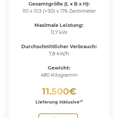
Gesamtgröße (L x B x H):
110 x 103 (+30) x 176 Zentimeter
Maximale Leistung:
11,7 kW
Durchschnittlicher Verbrauch:
7,8 kW/h
Gewicht:
480 Kilogramm
11.500€
1
Lieferung inklusive*