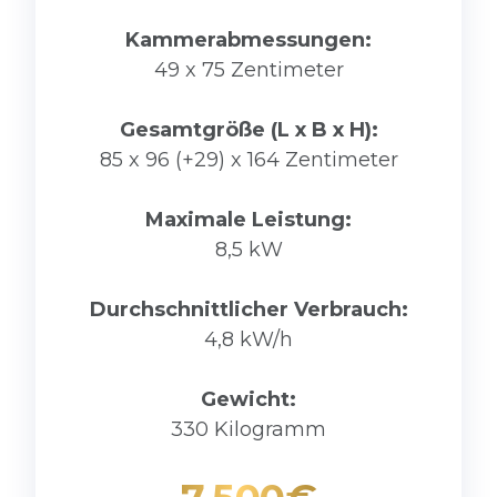
Kammerabmessungen:
49 x 75 Zentimeter
Gesamtgröße (L x B x H):
85 x 96 (+29) x 164 Zentimeter
Maximale Leistung:
8,5 kW
Durchschnittlicher Verbrauch:
4,8 kW/h
Gewicht:
330 Kilogramm