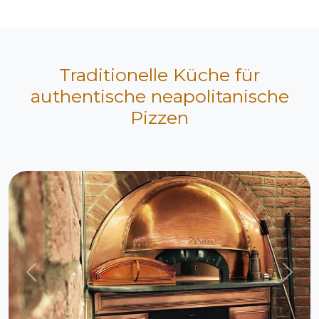
Traditionelle Küche für
authentische neapolitanische
Pizzen
Previous
Next