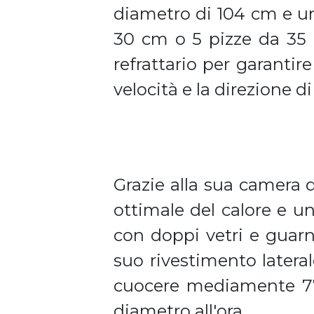
diametro di 104 cm e un
30 cm o 5 pizze da 35 c
refrattario per garantir
velocità e la direzione di
Grazie alla sua camera 
ottimale del calore e un
con doppi vetri e guarn
suo rivestimento lateral
cuocere mediamente 77 
diametro all'ora.