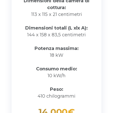
Dimensioni della camera di
cottura:
113 x 115 x 21 centimetri
Dimensioni totali (L xlx A):
144 x 158 x 83,5 centimetri
Potenza massima:
18 kW
Consumo medio:
10 kW/h
Peso:
410 chilogrammi
14 000€