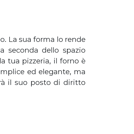
io. La sua forma lo rende
 a seconda dello spazio
 tua pizzeria, il forno è
emplice ed elegante, ma
 il suo posto di diritto