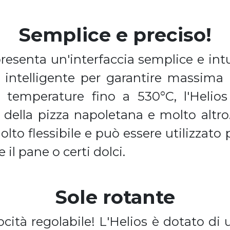
Semplice e preciso!
presenta un'interfaccia semplice e in
e intelligente per garantire massima e
 temperature fino a 530°C, l'Helio
ra della pizza napoletana e molto altr
to flessibile e può essere utilizzato
 il pane o certi dolci.
Sole rotante
ocità regolabile! L'Helios è dotato di