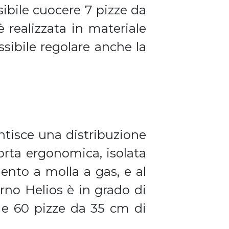
ibile cuocere 7 pizze da
 realizzata in materiale
ssibile regolare anche la
ntisce una distribuzione
porta ergonomica, isolata
ento a molla a gas, e al
orno Helios è in grado di
 e 60 pizze da 35 cm di