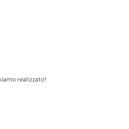
biamo
realizzato!