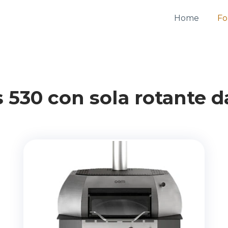
Home
Fo
s 530 con sola rotante 