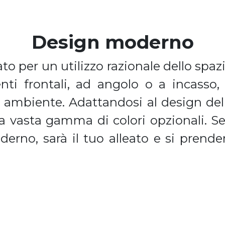
Design moderno
ato per un utilizzo razionale dello spaz
nti frontali, ad angolo o a incasso,
i ambiente. Adattandosi al design della
na vasta gamma di colori opzionali. S
no, sarà il tuo alleato e si prenderà