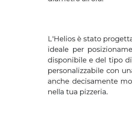
L'Helios è stato progett
ideale per posizioname
disponibile e del tipo d
personalizzabile con u
anche decisamente moder
nella tua pizzeria.