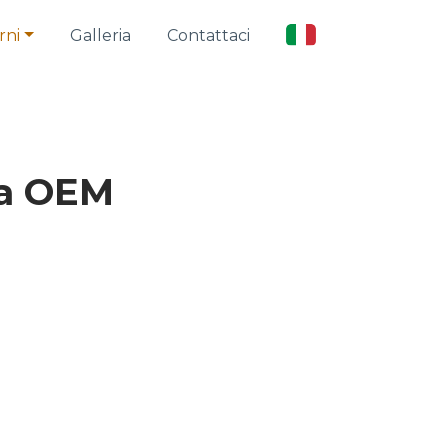
rni
Galleria
Contattaci
da OEM