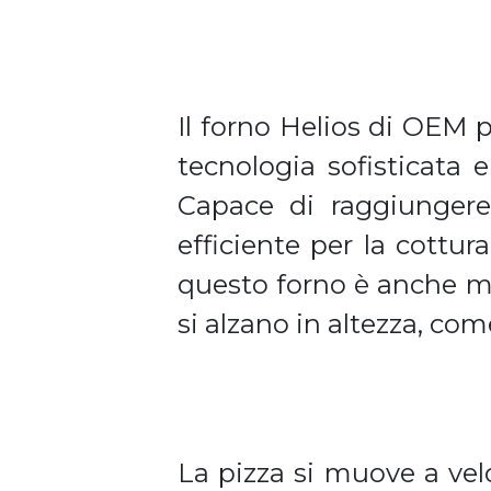
Il forno Helios di OEM 
tecnologia sofisticata 
Capace di raggiungere
efficiente per la cottu
questo forno è anche mol
si alzano in altezza, come
La pizza si muove a vel