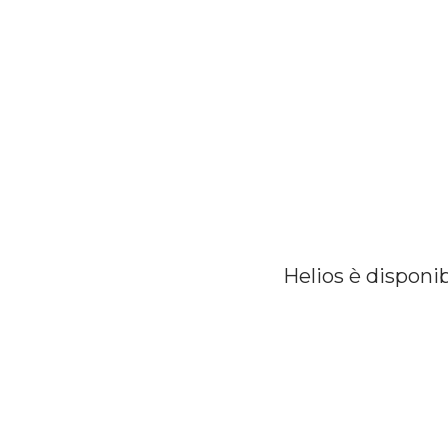
Helios
è
disponi