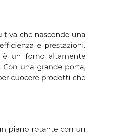
tuitiva che nasconde una
fficienza e prestazioni.
s è un forno altamente
o. Con una grande porta,
 per cuocere prodotti che
 un piano rotante con un