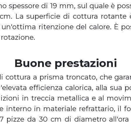
o spessore di 19 mm, sul quale è poss
m. La superficie di cottura rotante è
e un'ottima ritenzione del calore. È po
 rotazione.
Buone prestazioni
di cottura a prisma troncato, che gara
'elevata efficienza calorica, alla sua 
izioni in treccia metallica e al movim
e interno in materiale refrattario, il f
pizze da 30 cm di diametro all'ora