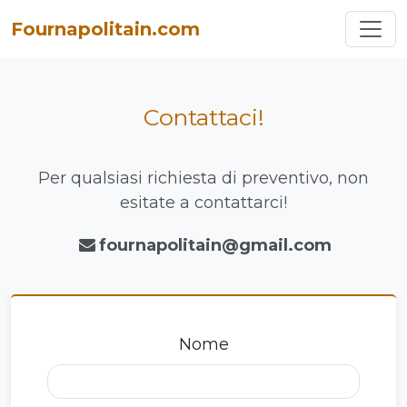
Toggl
Fournapolitain.com
Contattaci!
Per qualsiasi richiesta di preventivo, non
esitate a contattarci!
fournapolitain@gmail.com
Nome