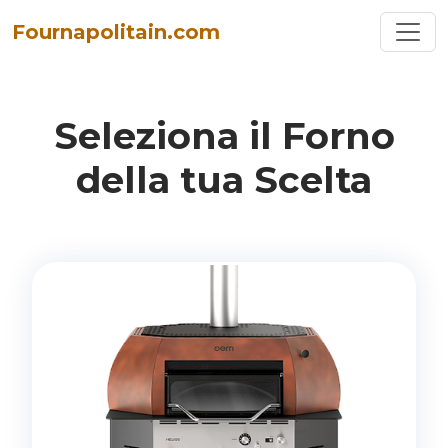
Toggl
Fournapolitain.com
Seleziona il Forno
della tua Scelta