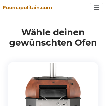
Toggl
Fournapolitain.com
Wähle deinen
gewünschten Ofen