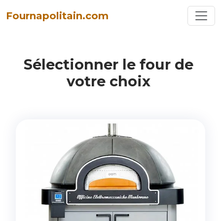
Toggl
Fournapolitain.com
Sélectionner
le
four
de
votre
choix